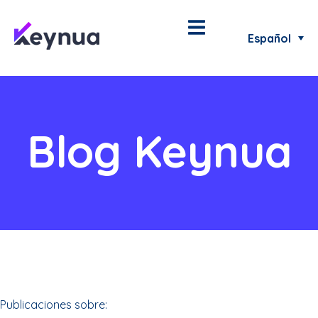
Español
Blog Keynua
Publicaciones sobre: