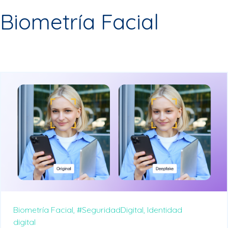
Biometría Facial
Biometría Facial,
#SeguridadDigital,
Identidad
digital