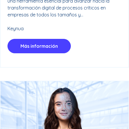
una herramienta esencial para avanzar hacia la
transformación digital de procesos críticos en
empresas de todos los tamaños y...
Keynua
Más información